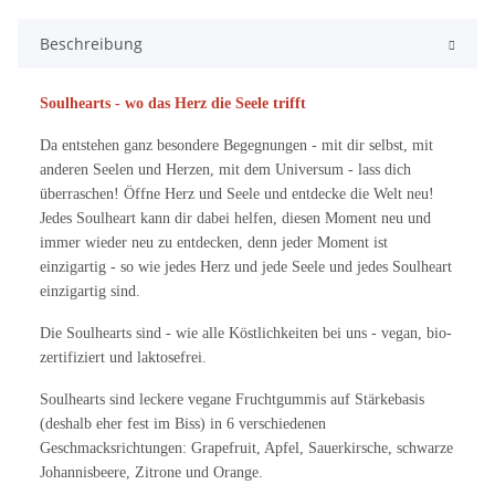
Beschreibung
Soulhearts - wo das Herz die Seele trifft
Da entstehen ganz besondere Begegnungen - mit dir selbst, mit
anderen Seelen und Herzen, mit dem Universum - lass dich
überraschen! Öffne Herz und Seele und entdecke die Welt neu!
Jedes Soulheart kann dir dabei helfen, diesen Moment neu und
immer wieder neu zu entdecken, denn jeder Moment ist
einzigartig - so wie jedes Herz und jede Seele und jedes Soulheart
einzigartig sind.
Die Soulhearts sind - wie alle Köstlichkeiten bei uns - vegan, bio-
zertifiziert und laktosefrei.
Soulhearts sind leckere vegane Fruchtgummis auf Stärkebasis
(deshalb eher fest im Biss) in 6 verschiedenen
Geschmacksrichtungen: Grapefruit, Apfel, Sauerkirsche, schwarze
Johannisbeere, Zitrone und Orange.