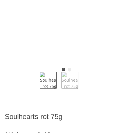
Soulhearts rot 75g