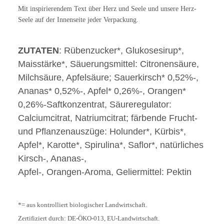
Mit inspirierendem Text über Herz und Seele und unsere Herz-
Seele auf der Innenseite jeder Verpackung.
ZUTATEN
: Rübenzucker*, Glukosesirup*,
Maisstärke*, Säuerungsmittel: Citronensäure,
Milchsäure, Apfelsäure; Sauerkirsch* 0,52%-,
Ananas* 0,52%-, Apfel* 0,26%-, Orangen*
0,26%-Saftkonzentrat, Säureregulator:
Calciumcitrat, Natriumcitrat; färbende Frucht-
und Pflanzenauszüge: Holunder*, Kürbis*,
Apfel*, Karotte*, Spirulina*, Saflor*, natürliches
Kirsch-, Ananas-,
Apfel-, Orangen-Aroma, Geliermittel: Pektin
*= aus kontrolliert biologischer Landwirtschaft.
Zertifiziert durch: DE-ÖKO-013, EU-Landwirtschaft.