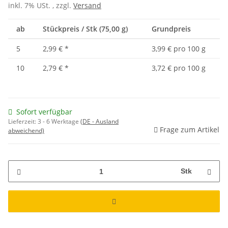
inkl. 7% USt. , zzgl.
Versand
ab
Stückpreis / Stk (75,00 g)
Grundpreis
5
2,99 €
*
3,99 € pro 100 g
10
2,79 €
*
3,72 € pro 100 g
Sofort verfügbar
Lieferzeit:
3 - 6 Werktage
(DE - Ausland
Frage zum Artikel
abweichend)
Stk