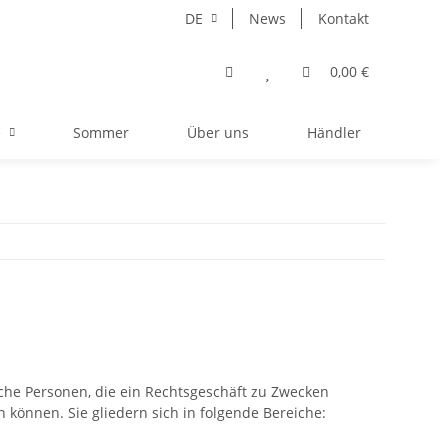
DE
News
Kontakt
0,00 €
e
Sommer
Über uns
Händler
iche Personen, die ein Rechtsgeschäft zu Zwecken
können. Sie gliedern sich in folgende Bereiche: