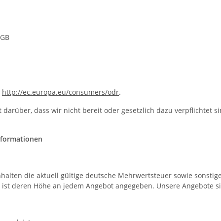
BGB
:
http://ec.europa.eu/consumers/odr
.
rüber, dass wir nicht bereit oder gesetzlich dazu verpflichtet si
nformationen
alten die aktuell gültige deutsche Mehrwertsteuer sowie sonstige 
 ist deren Höhe an jedem Angebot angegeben. Unsere Angebote si