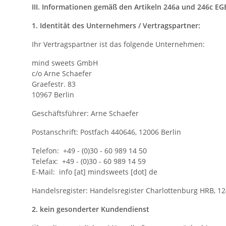
III. Informationen gemäß den Artikeln 246a und 246c E
1. Identität des Unternehmers / Vertragspartner:
Ihr Vertragspartner ist das folgende Unternehmen:
mind sweets GmbH
c/o Arne Schaefer
Graefestr. 83
10967 Berlin
Geschäftsführer: Arne Schaefer
Postanschrift: Postfach 440646, 12006 Berlin
Telefon: +49 - (0)30 - 60 989 14 50
Telefax: +49 - (0)30 - 60 989 14 59
E-Mail: info [at] mindsweets [dot] de
Handelsregister: Handelsregister Charlottenburg HRB, 1
2. kein gesonderter Kundendienst