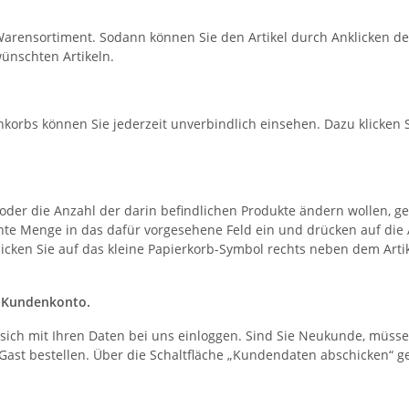
arensortiment. Sodann können Sie den Artikel durch Anklicken der
ünschten Artikeln.
korbs können Sie jederzeit unverbindlich einsehen. Dazu klicken
oder die Anzahl der darin befindlichen Produkte ändern wollen, g
te Menge in das dafür vorgesehene Feld ein und drücken auf die Ak
cken Sie auf das kleine Papierkorb-Symbol rechts neben dem Artikel
m Kundenkonto
.
ie sich mit Ihren Daten bei uns einloggen. Sind Sie Neukunde, müsse
s Gast bestellen. Über die Schaltfläche „Kundendaten abschicken“ g