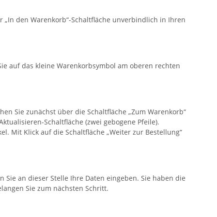
 „In den Warenkorb“-Schaltfläche unverbindlich in Ihren
 Sie auf das kleine Warenkorbsymbol am oberen rechten
ehen Sie zunächst über die Schaltfläche „Zum Warenkorb“
tualisieren-Schaltfläche (zwei gebogene Pfeile).
. Mit Klick auf die Schaltfläche „Weiter zur Bestellung“
n Sie an dieser Stelle Ihre Daten eingeben. Sie haben die
elangen Sie zum nächsten Schritt.