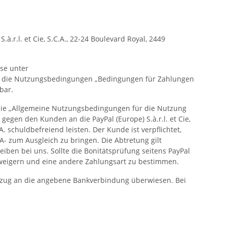
.r.l. et Cie, S.C.A., 22-24 Boulevard Royal, 2449
ese unter
en die Nutzungsbedingungen „Bedingungen für Zahlungen
bar.
ie „Allgemeine Nutzungsbedingungen für die Nutzung
gegen den Kunden an die PayPal (Europe) S.à.r.l. et Cie,
. schuldbefreiend leisten. Der Kunde ist verpflichtet,
A- zum Ausgleich zu bringen. Die Abtretung gilt
iben bei uns. Sollte die Bonitätsprüfung seitens PayPal
rweigern und eine andere Zahlungsart zu bestimmen.
bzug an die angebene Bankverbindung überwiesen. Bei