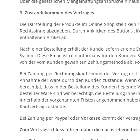
Über die gesetzlichen Mängelhaftungsansprüche hinaus 
3. Zustandekommen des Vertrages
Die Darstellung der Produkte im Online-Shop stellt kein
Rechtssinne abzugeben. Durch Anklicken des Buttons „KA
enthaltenen Artikel ab.
Nach einer Bestellung erhält der Kunde, sofern er eine 
System. Diese Email ist rein informativ für den Kunden
von der vom Kunden gewählten Zahlungsmethode ab. Fol
Bei Zahlung per
Rechnungskauf
kommt der Vertrag erst d
Annahme der Ware durch den Kunden zustande. Wenn der 
berechtigt, dass in der Bestellung des Kunden liegende
bestellter Ware sind wir berechtigt, die Bestellung inn
innerhalb der vorgenannten Fristen angenommen haben, gi
Kaufvertrag zustande.
Bei Zahlung per
Paypal
oder
Vorkasse
kommt der Vertra
Zum Vertragsschluss führen dabei die nachstehend besc