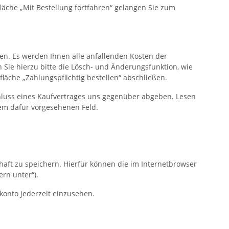
äche „Mit Bestellung fortfahren“ gelangen Sie zum
ehen. Es werden Ihnen alle anfallenden Kosten der
 Sie hierzu bitte die Lösch- und Änderungsfunktion, wie
läche „Zahlungspflichtig bestellen“ abschließen.
chluss eines Kaufvertrages uns gegenüber abgeben. Lesen
dem dafür vorgesehenen Feld.
haft zu speichern. Hierfür können die im Internetbrowser
rn unter“).
nkonto jederzeit einzusehen.