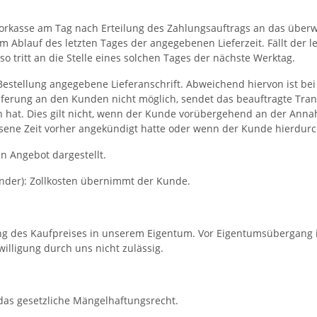
 Vorkasse am Tag nach Erteilung des Zahlungsauftrags an das über
Ablauf des letzten Tages der angegebenen Lieferzeit. Fällt der le
so tritt an die Stelle eines solchen Tages der nächste Werktag.
Bestellung angegebene Lieferanschrift. Abweichend hiervon ist b
 Lieferung an den Kunden nicht möglich, sendet das beauftragte T
en hat. Dies gilt nicht, wenn der Kunde vorübergehend an der Ann
sene Zeit vorher angekündigt hatte oder wenn der Kunde hierdurc
n Angebot dargestellt.
nder): Zollkosten übernimmt der Kunde.
hlung des Kaufpreises in unserem Eigentum. Vor Eigentumsübergang
lligung durch uns nicht zulässig.
 das gesetzliche Mängelhaftungsrecht.