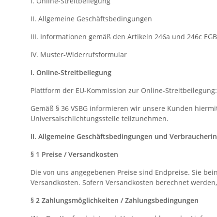
I. Online-Streitbeilegung
II. Allgemeine Geschäftsbedingungen
III. Informationen gemäß den Artikeln 246a und 246c EG
IV. Muster-Widerrufsformular
I. Online-Streitbeilegung
Plattform der EU-Kommission zur Online-Streitbeilegung
Gemäß § 36 VSBG informieren wir unsere Kunden hiermit da
Universalschlichtungsstelle teilzunehmen.
II. Allgemeine Geschäftsbedingungen und Verbraucheri
§ 1 Preise / Versandkosten
Die von uns angegebenen Preise sind Endpreise. Sie beinh
Versandkosten. Sofern Versandkosten berechnet werden,
§ 2 Zahlungsmöglichkeiten / Zahlungsbedingungen