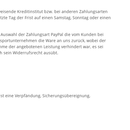
weisende Kreditinstitut bzw. bei anderen Zahlungsarten
tzte Tag der Frist auf einen Samstag, Sonntag oder einen
ei Auswahl der Zahlungsart PayPal die vom Kunden bei
ransportunternehmen die Ware an uns zurück, wobei der
ahme der angebotenen Leistung verhindert war, es sei
h sein Widerrufsrecht ausübt.
 ist eine Verpfändung, Sicherungsübereignung,