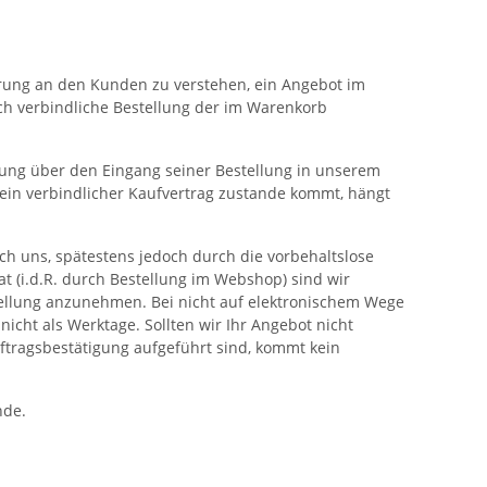
derung an den Kunden zu verstehen, ein Angebot im
ch verbindliche Bestellung der im Warenkorb
gung über den Eingang seiner Bestellung in unserem
 ein verbindlicher Kaufvertrag zustande kommt, hängt
ch uns, spätestens jedoch durch die vorbehaltslose
(i.d.R. durch Bestellung im Webshop) sind wir
tellung anzunehmen. Bei nicht auf elektronischem Wege
icht als Werktage. Sollten wir Ihr Angebot nicht
ftragsbestätigung aufgeführt sind, kommt kein
nde.