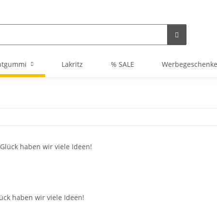
htgummi
Lakritz
% SALE
Werbegeschenk
ck haben wir viele Ideen!