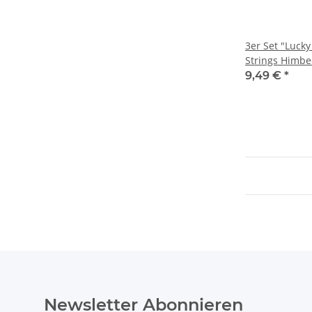
3er Set "Lucky
Strings Himbe
Kirsche
9,49 €
*
Newsletter Abonnieren