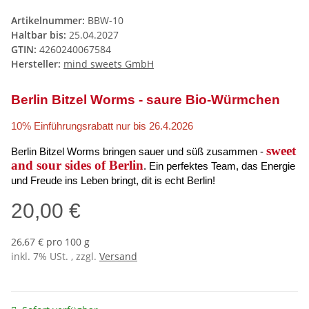
Artikelnummer:
BBW-10
Haltbar bis:
25.04.2027
GTIN:
4260240067584
Hersteller:
mind sweets GmbH
Berlin Bitzel Worms - saure Bio-Würmchen
10% Einführungsrabatt nur bis 26.4.2026
sweet
Berlin Bitzel Worms bringen sauer und süß zusammen -
and sour sides of Berlin
. Ein perfektes Team, das Energie
und Freude in
s
Leben
bringt, dit is echt Berlin!
20,00 €
26,67 € pro 100 g
inkl. 7% USt. , zzgl.
Versand