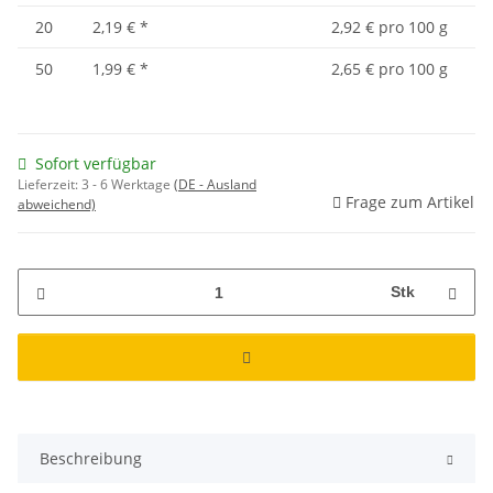
20
2,19 €
*
2,92 € pro 100 g
50
1,99 €
*
2,65 € pro 100 g
Sofort verfügbar
Lieferzeit:
3 - 6 Werktage
(DE - Ausland
Frage zum Artikel
abweichend)
Stk
Beschreibung