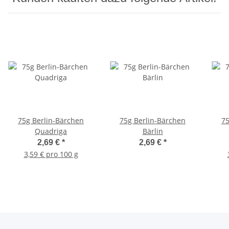
75g Berlin-Bärchen
75g Berlin-Bärchen
75
Quadriga
Bärlin
2,69 €
*
2,69 €
*
3,59 € pro 100 g