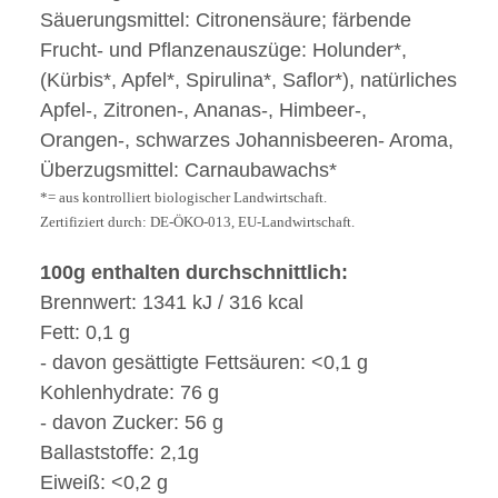
Säuerungsmittel: Citronensäure; färbende
Frucht- und Pflanzenauszüge: Holunder*,
(Kürbis*, Apfel*, Spirulina*, Saflor*), natürliches
Apfel-, Zitronen-, Ananas-, Himbeer-,
Orangen-, schwarzes Johannisbeeren- Aroma,
Überzugsmittel: Carnaubawachs*
*= aus kontrolliert biologischer Landwirtschaft.
Zertifiziert durch: DE-ÖKO-013, EU-Landwirtschaft.
100g enthalten durchschnittlich:
Brennwert: 1341 kJ / 316 kcal
Fett: 0,1 g
- davon gesättigte Fettsäuren: <0,1 g
Kohlenhydrate: 76 g
- davon Zucker: 56 g
Ballaststoffe: 2,1g
Eiweiß: <0,2 g