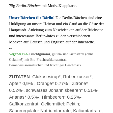
75g
Berlin-Bärchen
mit Motiv-Klappkarte.
Unser Bärchen für Bärlin!
Die Berlin-Bärchen sind eine
Huldigung an unsere Heimat und ein Gruß an die Gäste der
Hauptstadt. Anleitung zum Naschdenken auf der Rückseite
und interessante Berlin-Infos zu den verschiedenen
Motiven auf Deutsch und Englisch auf der Innenseite.
--
Veganes
Bio-
Fruchtgummi
, gluten- und laktosefrei (ohne
Gelatine!) mit Bio-Fruchtsaftkonzentrat.
Besonders aromatischer und fruchtiger Geschmack.
ZUTATEN
: Glukosesirup*, Rübenzucker*,
Apfel* 0,9%-, Orange* 0,77%-, Zitrone*
0,52%-, schwarzes Johannisbeeren* 0,51%-,
Ananas* 0,5%-, Himbeeren* 0,25%-
Saftkonzentrat, Geliermittel: Pektin;
Säureregulator Natriumtartrate, Kaliumtartrate;