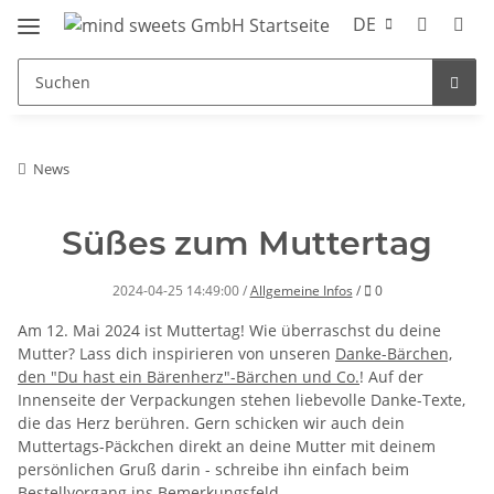
DE
News
Süßes zum Muttertag
Kommentare
2024-04-25 14:49:00
/
Allgemeine Infos
/
0
Am 12. Mai 2024 ist Muttertag! Wie überraschst du deine
Mutter? Lass dich inspirieren von unseren
Danke-Bärchen,
den "Du hast ein Bärenherz"-Bärchen und Co.
! Auf der
Innenseite der Verpackungen stehen liebevolle Danke-Texte,
die das Herz berühren. Gern schicken wir auch dein
Muttertags-Päckchen direkt an deine Mutter mit deinem
persönlichen Gruß darin - schreibe ihn einfach beim
Bestellvorgang ins Bemerkungsfeld.