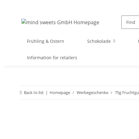
Frühling & Ostern
Schokolade
Information for retailers
Back to list
Homepage
Werbegeschenke
75g Fruchtg