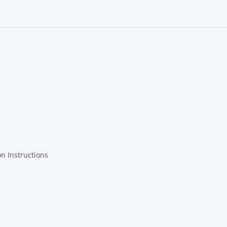
Newsletter Subscribe
on Instructions