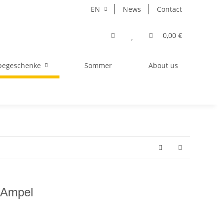
EN
News
Contact
0,00 €
begeschenke
Sommer
About us
 Ampel