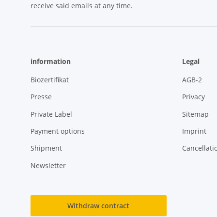
receive said emails at any time.
information
Legal
Biozertifikat
AGB-2
Presse
Privacy
Private Label
Sitemap
Payment options
Imprint
Shipment
Cancellati
Newsletter
Withdraw contract