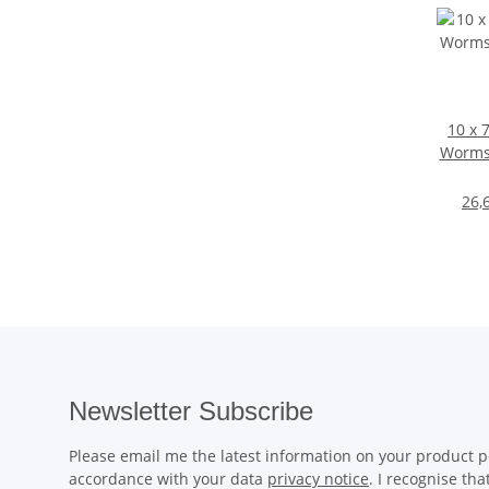
10 x 
Worms
26,
Newsletter Subscribe
Please email me the latest information on your product po
accordance with your data
privacy notice
. I recognise th