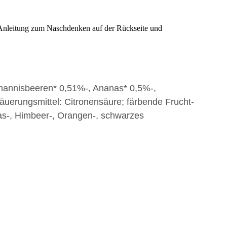
 Anleitung zum Naschdenken auf der Rückseite und
ohannisbeeren* 0,51%-, Ananas* 0,5%-,
Säuerungsmittel: Citronensäure; färbende Frucht-
anas-, Himbeer-, Orangen-, schwarzes